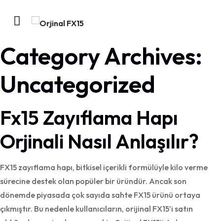
Category Archives:
Uncategorized
Fx15 Zayıflama Hapı
Orjinali Nasıl Anlaşılır?
FX15 zayıflama hapı, bitkisel içerikli formülüyle kilo verme
sürecine destek olan popüler bir üründür. Ancak son
dönemde piyasada çok sayıda sahte FX15 ürünü ortaya
çıkmıştır. Bu nedenle kullanıcıların, orijinal FX15’i satın