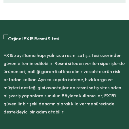
FX15 zayıflama hapı yalnızca resmi satış sitesi üzerinden
güvenle temin edilebilir. Resmi siteden verilen siparişlerde
ürünün orijinalliği garanti altına alınır ve sahte ürün riski
ortadan kalkar. Ayrıca kapıda ödeme, hızlı kargo ve
müşteri desteği gibi avantajlar da resmi satış sitesinden
alışveriş yapanlara sunulur. Böylece kullanıcılar, FX15’i
güvenilir bir şekilde satın alarak kilo verme sürecinde
destekleyici bir adım atabilir.