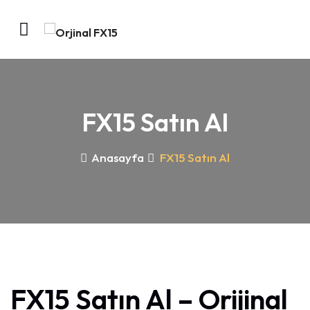
FX15 Satın Al
Anasayfa
FX15 Satın Al
FX15 Satın Al – Orijinal