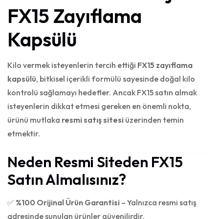
FX15 Zayıflama
Kapsülü
Kilo vermek isteyenlerin tercih ettiği
FX15 zayıflama
kapsülü
, bitkisel içerikli formülü sayesinde doğal kilo
kontrolü sağlamayı hedefler. Ancak FX15 satın almak
isteyenlerin dikkat etmesi gereken en önemli nokta,
ürünü mutlaka
resmi satış sitesi
üzerinden temin
etmektir.
Neden Resmi Siteden FX15
Satın Almalısınız?
✅
%100 Orijinal Ürün Garantisi
– Yalnızca resmi satış
adresinde sunulan ürünler güvenilirdir.