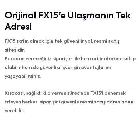
Orijinal FX15’e Ulaşmanın Tek
Adresi
FX15 satın almak için tek güvenilir yol, resmi satış
sitesidir.
Buradan vereceğiniz siparişler ile hem orijinal ürüne sahip
olabilir hem de güvenli alışverişin avantajlarını
yaşayabilirsiniz.
Kısacası, sağlıklı kilo verme sürecinde FX15’i denemek
isteyen herkes, siparişini güvenle
resmi satış adresinden
verebilir.